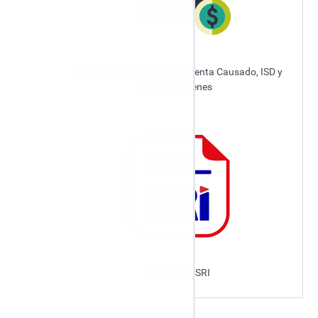
Consulta de Impuesto a la Renta Causado, ISD y
otros regímenes
Facturador SRI